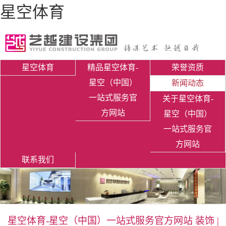
星空体育
星空体育
精品星空体育-
荣誉资质
星空（中国）
新闻动态
一站式服务官
关于星空体育-
方网站
星空（中国）
一站式服务官
方网站
联系我们
星空体育-星空（中国）一站式服务官方网站 装饰 |