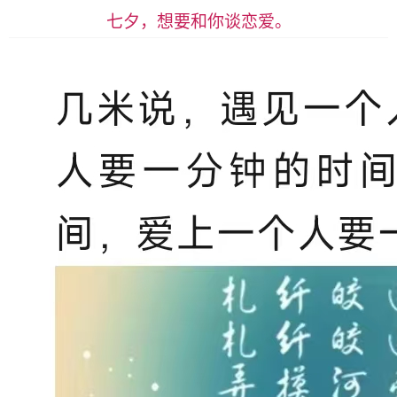
七夕，想要和你谈恋爱。