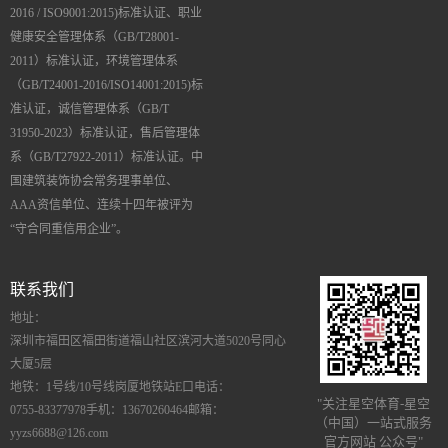
2016 / ISO9001:2015)标准认证、职业
健康安全管理体系（GB/T28001-
2011）标准认证，环境管理体系
（GB/T24001-2016/ISO14001:2015)标
准认证，诚信管理体系（GB/T
31950-2023）标准认证，售后管理体
系（GB/T27922-2011）标准认证。中
国建筑装饰协会常务理事单位、
AAA资信单位、连续十四年被评为
“守合同重信用企业”。
联系我们
地址：
深圳市福田区福田街道福山社区滨河大道5020号同心
大厦5层
地铁：
1号线/10号线岗厦地铁站E口
电话：
"关注星空体育-星空
0755-83377978
手机：
13670260464
邮箱：
（中国）一站式服务
yyzs6688@126.com
官方网站 公众号"