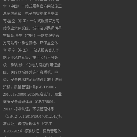
空（中国）一站式服务官方网站施工
总承包贰级、电子与智能化星空体
育-星空（中国）一站式服务官方网
站专业承包贰级、城市及道路照明星
空体育-星空（中国）一站式服务官
方网站专业承包贰级、环保星空体
育-星空（中国）一站式服务官方网
站专业承包贰级、施工劳务不分等
级、承装(修、试)电力设施许可证叁
级、医疗器械经营许可资质贰、叁
类、安全技术防范系统设计施工维修
资格。质量管理体系(GB/T19001-
2016 / ISO9001:2015)标准认证、职业
健康安全管理体系（GB/T28001-
2011）标准认证，环境管理体系
（GB/T24001-2016/ISO14001:2015)标
准认证，诚信管理体系（GB/T
31950-2023）标准认证，售后管理体