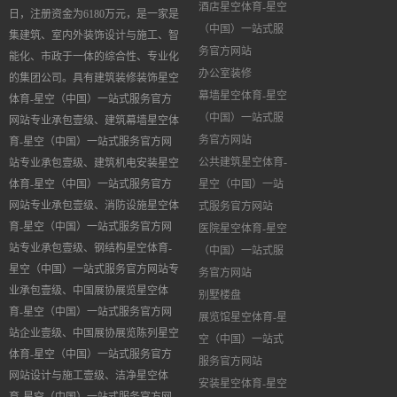
酒店星空体育-星空
日，注册资金为
6180
万元，是一家是
（中国）一站式服
集建筑、室内外装饰设计与施工、智
务官方网站
能化、市政于一体的综合性、专业化
办公室装修
的集团公司。具有建筑装修装饰星空
幕墙星空体育-星空
体育-星空（中国）一站式服务官方
（中国）一站式服
网站专业承包壹级、建筑幕墙星空体
务官方网站
育-星空（中国）一站式服务官方网
公共建筑星空体育-
站专业承包壹级、建筑机电安装星空
体育-星空（中国）一站式服务官方
星空（中国）一站
网站专业承包壹级、消防设施星空体
式服务官方网站
育-星空（中国）一站式服务官方网
医院星空体育-星空
站专业承包壹级、钢结构星空体育-
（中国）一站式服
星空（中国）一站式服务官方网站专
务官方网站
业承包壹级、中国展协展览星空体
别墅楼盘
育-星空（中国）一站式服务官方网
展览馆星空体育-星
站企业壹级、中国展协展览陈列星空
空（中国）一站式
体育-星空（中国）一站式服务官方
服务官方网站
网站设计与施工壹级、洁净星空体
安装星空体育-星空
育-星空（中国）一站式服务官方网