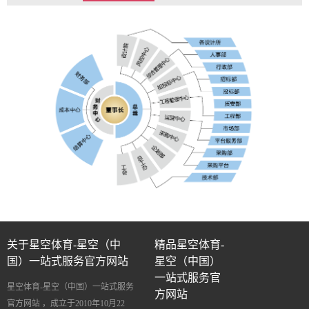
关于星空体育-星空（中
精品星空体育-
国）一站式服务官方网站
星空（中国）
一站式服务官
星空体育-星空（中国）一站式服务
方网站
官方网站 ，成立于
2010
年
10
月
22