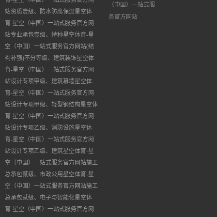
（中国）一站式服
站资质壹级、防水防腐保温星空体
务官方网站
育-星空（中国）一站式服务官方网
站专业承包壹级、特种星空体育-星
空（中国）一站式服务官方网站
(
结
构补强
)
不分等级、建筑装饰星空体
育-星空（中国）一站式服务官方网
站设计专项甲级、建筑幕墙星空体
育-星空（中国）一站式服务官方网
站设计专项甲级、轻型钢结构星空体
育-星空（中国）一站式服务官方网
站设计专项乙级、消防设施星空体
育-星空（中国）一站式服务官方网
站设计专项乙级、建筑星空体育-星
空（中国）一站式服务官方网站施工
总承包贰级、市政公用星空体育-星
空（中国）一站式服务官方网站施工
总承包贰级、电子与智能化星空体
育-星空（中国）一站式服务官方网