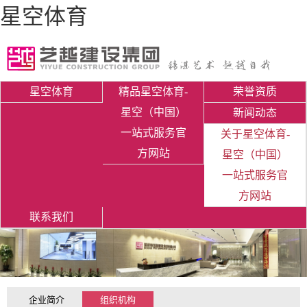
星空体育
星空体育
精品星空体育-
荣誉资质
星空（中国）
新闻动态
一站式服务官
关于星空体育-
方网站
星空（中国）
一站式服务官
方网站
联系我们
企业简介
组织机构