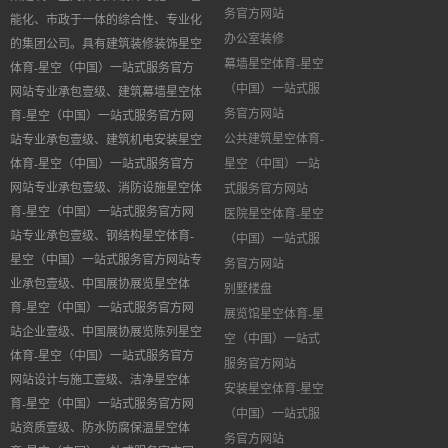
务官方网站
能化、市政于一体的综合性、专业化
办公室装修
的集团公司。具有建筑装修装饰星空
幕墙星空体育-星空
体育-星空（中国）一站式服务官方
（中国）一站式服
网站专业承包壹级、建筑幕墙星空体
务官方网站
育-星空（中国）一站式服务官方网
公共建筑星空体育-
站专业承包壹级、建筑机电安装星空
体育-星空（中国）一站式服务官方
星空（中国）一站
网站专业承包壹级、消防设施星空体
式服务官方网站
育-星空（中国）一站式服务官方网
医院星空体育-星空
站专业承包壹级、钢结构星空体育-
（中国）一站式服
星空（中国）一站式服务官方网站专
务官方网站
业承包壹级、中国展协展览星空体
别墅楼盘
育-星空（中国）一站式服务官方网
展览馆星空体育-星
站企业壹级、中国展协展览陈列星空
空（中国）一站式
体育-星空（中国）一站式服务官方
服务官方网站
网站设计与施工壹级、洁净星空体
安装星空体育-星空
育-星空（中国）一站式服务官方网
（中国）一站式服
站资质壹级、防水防腐保温星空体
务官方网站