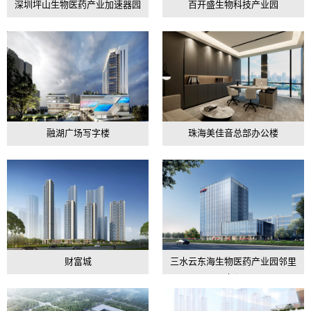
深圳坪山生物医药产业加速器园
百开盛生物科技产业园
区
融湖广场写字楼
珠海美佳音总部办公楼
财富城
三水云东海生物医药产业园邻里
中心